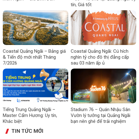
tín, Giá tốt
Coastal Quảng Ngãi – Bảng giá
Coastal Quảng Ngãi: Cú hích
& Tiến độ mới nhất Tháng
nghìn tỷ cho đô thị đẳng cấp
7/2026
sau 03 năm ấp ủ
Tiếng Trung Quảng Ngãi –
Stadium 76 – Quán Nhậu Sân
Master Cẩm Hương: Uy tín,
Vườn lý tưởng tại Quảng Ngãi
Khác biệt
bạn nên ghé để trải nghiệm
TIN TỨC MỚI