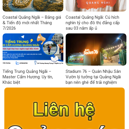
Coastal Quảng Ngãi – Bảng giá
Coastal Quảng Ngãi: Cú hích
& Tiến độ mới nhất Tháng
nghìn tỷ cho đô thị đẳng cấp
7/2026
sau 03 năm ấp ủ
Tiếng Trung Quảng Ngãi –
Stadium 76 – Quán Nhậu Sân
Master Cẩm Hương: Uy tín,
Vườn lý tưởng tại Quảng Ngãi
Khác biệt
bạn nên ghé để trải nghiệm