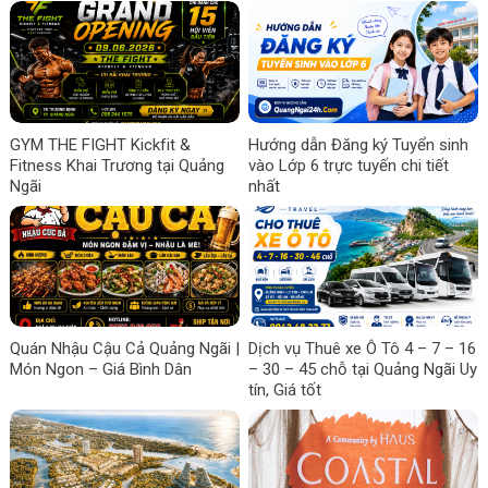
GYM THE FIGHT Kickfit &
Hướng dẫn Đăng ký Tuyển sinh
Fitness Khai Trương tại Quảng
vào Lớp 6 trực tuyến chi tiết
Ngãi
nhất
Quán Nhậu Cậu Cả Quảng Ngãi |
Dịch vụ Thuê xe Ô Tô 4 – 7 – 16
Món Ngon – Giá Bình Dân
– 30 – 45 chỗ tại Quảng Ngãi Uy
tín, Giá tốt