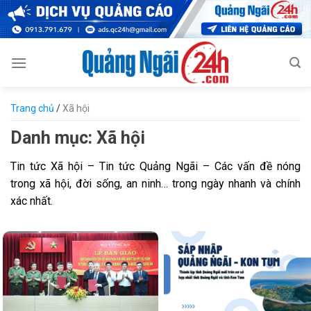
Skip
to
content
Trang chủ
/
Xã hội
Danh mục:
Xã hội
Tin tức Xã hội – Tin tức Quảng Ngãi – Các vấn đề nóng
trong xã hội, đời sống, an ninh… trong ngày nhanh và chính
xác nhất.