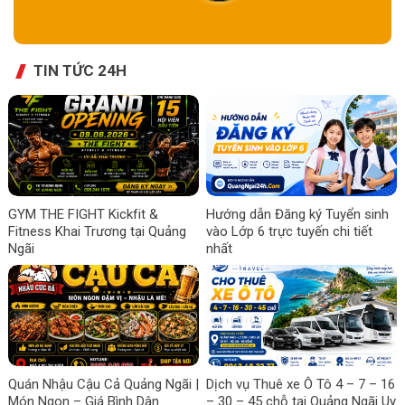
TIN TỨC 24H
GYM THE FIGHT Kickfit &
Hướng dẫn Đăng ký Tuyển sinh
Fitness Khai Trương tại Quảng
vào Lớp 6 trực tuyến chi tiết
Ngãi
nhất
Quán Nhậu Cậu Cả Quảng Ngãi |
Dịch vụ Thuê xe Ô Tô 4 – 7 – 16
Món Ngon – Giá Bình Dân
– 30 – 45 chỗ tại Quảng Ngãi Uy