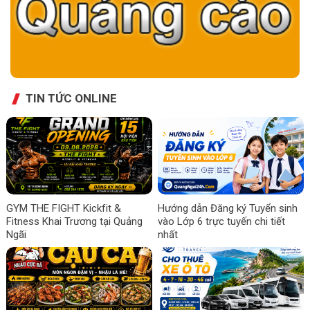
TIN TỨC ONLINE
GYM THE FIGHT Kickfit &
Hướng dẫn Đăng ký Tuyển sinh
Fitness Khai Trương tại Quảng
vào Lớp 6 trực tuyến chi tiết
Ngãi
nhất