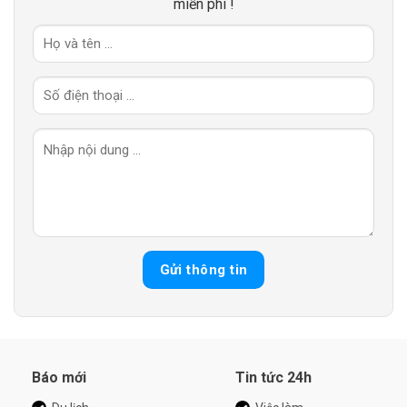
miễn phí !
Báo mới
Tin tức 24h