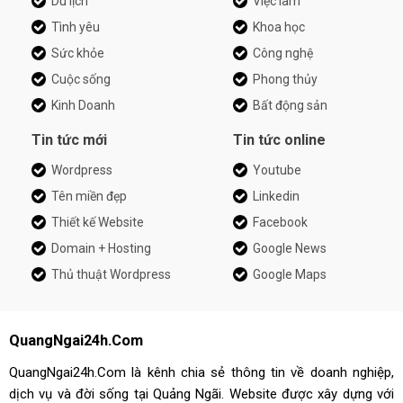
Du lịch
Việc làm
Tình yêu
Khoa học
Sức khỏe
Công nghệ
Cuộc sống
Phong thủy
Kinh Doanh
Bất động sản
Tin tức mới
Tin tức online
Wordpress
Youtube
Tên miền đẹp
Linkedin
Thiết kế Website
Facebook
Domain + Hosting
Google News
Thủ thuật Wordpress
Google Maps
QuangNgai24h.Com
QuangNgai24h.Com là kênh chia sẻ thông tin về doanh nghiệp,
dịch vụ và đời sống tại Quảng Ngãi. Website được xây dựng với