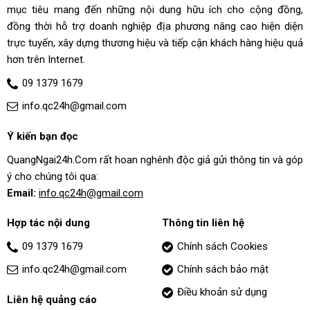
mục tiêu mang đến những nội dung hữu ích cho cộng đồng,
đồng thời hỗ trợ doanh nghiệp địa phương nâng cao hiện diện
trực tuyến, xây dựng thương hiệu và tiếp cận khách hàng hiệu quả
hơn trên Internet.
09 1379 1679
info.qc24h@gmail.com
Ý kiến bạn đọc
QuangNgai24h.Com rất hoan nghênh độc giả gửi thông tin và góp
ý cho chúng tôi qua:
Email:
info.qc24h@gmail.com
Hợp tác nội dung
Thông tin liên hệ
09 1379 1679
Chính sách Cookies
info.qc24h@gmail.com
Chính sách bảo mật
Điều khoản sử dụng
Liên hệ quảng cáo