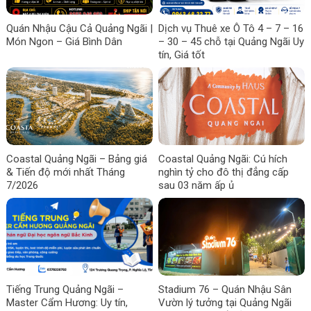
Quán Nhậu Cậu Cả Quảng Ngãi |
Dịch vụ Thuê xe Ô Tô 4 – 7 – 16
Món Ngon – Giá Bình Dân
– 30 – 45 chỗ tại Quảng Ngãi Uy
tín, Giá tốt
Coastal Quảng Ngãi – Bảng giá
Coastal Quảng Ngãi: Cú hích
& Tiến độ mới nhất Tháng
nghìn tỷ cho đô thị đẳng cấp
7/2026
sau 03 năm ấp ủ
Tiếng Trung Quảng Ngãi –
Stadium 76 – Quán Nhậu Sân
Master Cẩm Hương: Uy tín,
Vườn lý tưởng tại Quảng Ngãi