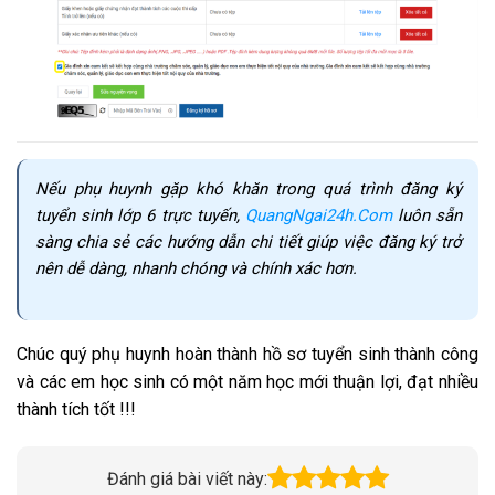
Nếu phụ huynh gặp khó khăn trong quá trình đăng ký
tuyển sinh lớp 6 trực tuyến,
QuangNgai24h.Com
luôn sẵn
sàng chia sẻ các hướng dẫn chi tiết giúp việc đăng ký trở
nên dễ dàng, nhanh chóng và chính xác hơn.
Chúc quý phụ huynh hoàn thành hồ sơ tuyển sinh thành công
và các em học sinh có một năm học mới thuận lợi, đạt nhiều
thành tích tốt !!!
Đánh giá bài viết này: