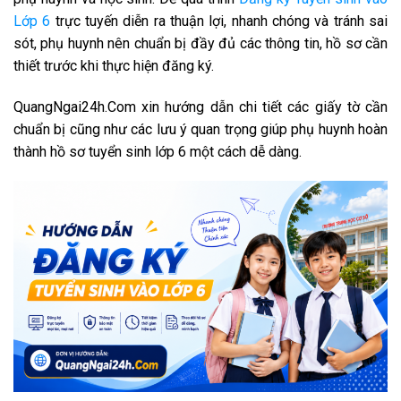
Lớp 6
trực tuyến diễn ra thuận lợi, nhanh chóng và tránh sai
sót, phụ huynh nên chuẩn bị đầy đủ các thông tin, hồ sơ cần
thiết trước khi thực hiện đăng ký.
QuangNgai24h.Com xin hướng dẫn chi tiết các giấy tờ cần
chuẩn bị cũng như các lưu ý quan trọng giúp phụ huynh hoàn
thành hồ sơ tuyển sinh lớp 6 một cách dễ dàng.