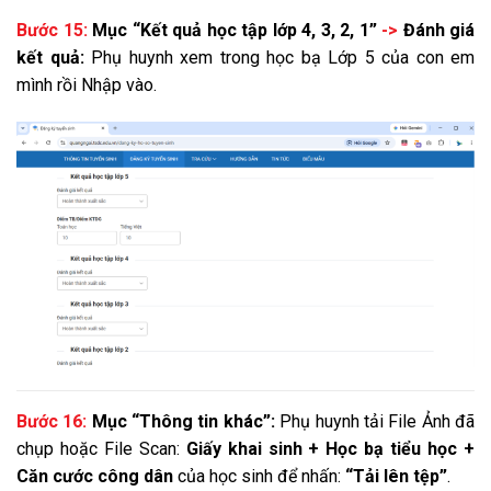
Bước 15:
Mục “Kết quả học tập lớp 4, 3, 2, 1”
->
Đánh giá
kết quả:
Phụ huynh xem trong học bạ Lớp 5 của con em
mình rồi Nhập vào.
Bước 16:
Mục “Thông tin khác”:
Phụ huynh tải File Ảnh đã
chụp hoặc File Scan:
Giấy khai sinh + Học bạ tiểu học +
Căn cước công dân
của học sinh để nhấn:
“Tải lên tệp”
.