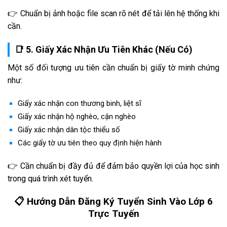
👉 Chuẩn bị ảnh hoặc file scan rõ nét để tải lên hệ thống khi
cần.
📑 5. Giấy Xác Nhận Ưu Tiên Khác (Nếu Có)
Một số đối tượng ưu tiên cần chuẩn bị giấy tờ minh chứng
như:
Giấy xác nhận con thương binh, liệt sĩ
Giấy xác nhận hộ nghèo, cận nghèo
Giấy xác nhận dân tộc thiểu số
Các giấy tờ ưu tiên theo quy định hiện hành
👉 Cần chuẩn bị đầy đủ để đảm bảo quyền lợi của học sinh
trong quá trình xét tuyển.
📋 Hướng Dẫn Đăng Ký Tuyển Sinh Vào Lớp 6
Trực Tuyến