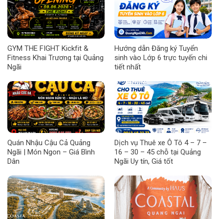
GYM THE FIGHT Kickfit &
Hướng dẫn Đăng ký Tuyển
Fitness Khai Trương tại Quảng
sinh vào Lớp 6 trực tuyến chi
Ngãi
tiết nhất
Quán Nhậu Cậu Cả Quảng
Dịch vụ Thuê xe Ô Tô 4 – 7 –
Ngãi | Món Ngon – Giá Bình
16 – 30 – 45 chỗ tại Quảng
Dân
Ngãi Uy tín, Giá tốt