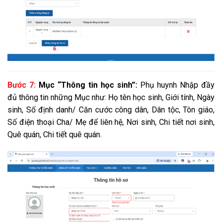
Bước 7:
Mục “Thông tin học sinh”:
Phụ huynh Nhập đầy
đủ thông tin những Mục như
: Họ tên học sinh, Giới tính, Ngày
sinh, Số định danh/ Căn cước công dân, Dân tộc, Tôn giáo,
Số điện thoại Cha/ Mẹ để liên hệ, Nơi sinh, Chi tiết nơi sinh,
Quê quán, Chi tiết quê quán.