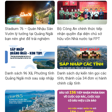
Stadium 76 – Quán Nhậu Sân
Bộ Công An chính thức tiếp
Vườn lý tưởng tại Quảng Ngãi
nhận quyền đại diện chủ sở
bạn nên ghé để trải nghiệm
hữu vốn Nhà nước tại FPT
Telecom
Danh sách 96 Xã, Phường tỉnh
Danh sách dự kiến tên gọi các
Quảng Ngãi mới sau sáp nhập
tỉnh, thành của 34 đơn vị hành
chính cấp tỉnh