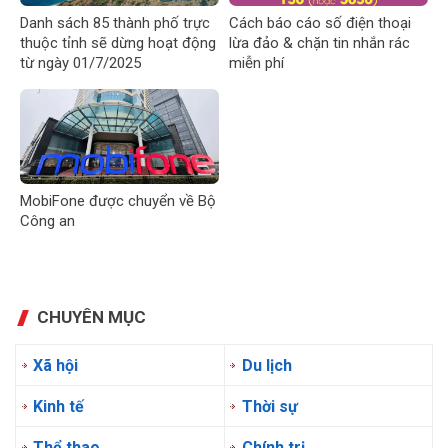
Danh sách 85 thành phố trực
Cách báo cáo số điện thoại
thuộc tỉnh sẽ dừng hoạt động
lừa đảo & chặn tin nhắn rác
từ ngày 01/7/2025
miễn phí
MobiFone được chuyển về Bộ
Công an
CHUYÊN MỤC
Xã hội
Du lịch
Kinh tế
Thời sự
Thể thao
Chính trị