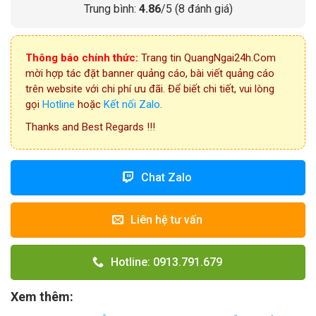
Trung bình:
4.86
/5 (
8
đánh giá)
Thông báo chính thức:
Trang tin QuangNgai24h.Com
mời hợp tác đặt banner quảng cáo, bài viết quảng cáo
trên website với chi phí ưu đãi. Để biết chi tiết, vui lòng
gọi
Hotline
hoặc
Kết nối Zalo
.
Thanks and Best Regards !!!
Chat Zalo
Liên hệ tư vấn
Hotline: 0913.791.679
Xem thêm: