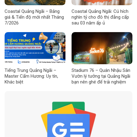
Coastal Quảng Ngãi – Bảng
Coastal Quảng Ngãi: Cú hích
giá & Tiến độ mới nhất Tháng
nghìn tỷ cho đô thị đẳng cấp
7/2026
sau 03 năm ấp ủ
Tiếng Trung Quảng Ngãi –
Stadium 76 – Quán Nhậu Sân
Master Cẩm Hương: Uy tín,
Vườn lý tưởng tại Quảng Ngãi
Khác biệt
bạn nên ghé để trải nghiệm