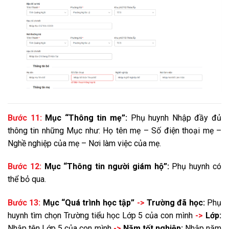
Bước 11:
Mục “Thông tin mẹ”:
Phụ huynh Nhập đầy đủ
thông tin những Mục như: Họ tên mẹ – Số điện thoại mẹ –
Nghề nghiệp của mẹ – Nơi làm việc của mẹ.
Bước 12:
Mục “Thông tin người giám hộ”:
Phụ huynh có
thể bỏ qua.
Bước 13:
Mục “Quá trình học tập”
->
Trường đã học:
Phụ
huynh tìm chọn Trường tiểu học Lớp 5 của con mình
->
Lớp:
Nhập tên Lớp 5 của con mình
->
Năm tốt nghiệp:
Nhập năm