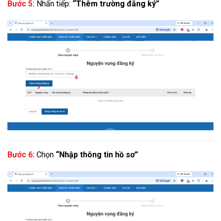
Bước 5:
Nhấn tiếp:
“Thêm trường đăng ký”
Bước 6:
Chọn
“Nhập thông tin hồ sơ”