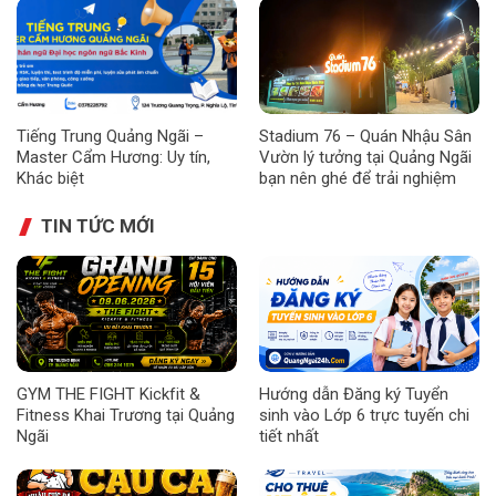
Tiếng Trung Quảng Ngãi –
Stadium 76 – Quán Nhậu Sân
Master Cẩm Hương: Uy tín,
Vườn lý tưởng tại Quảng Ngãi
Khác biệt
bạn nên ghé để trải nghiệm
TIN TỨC MỚI
GYM THE FIGHT Kickfit &
Hướng dẫn Đăng ký Tuyển
Fitness Khai Trương tại Quảng
sinh vào Lớp 6 trực tuyến chi
Ngãi
tiết nhất