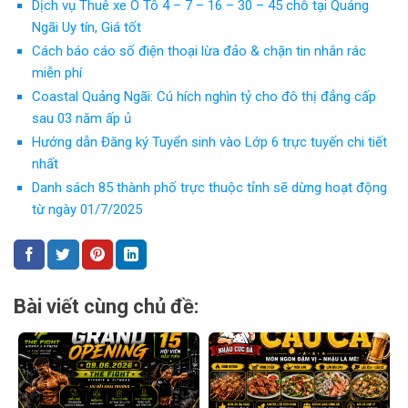
Dịch vụ Thuê xe Ô Tô 4 – 7 – 16 – 30 – 45 chỗ tại Quảng
Ngãi Uy tín, Giá tốt
Cách báo cáo số điện thoại lừa đảo & chặn tin nhắn rác
miễn phí
Coastal Quảng Ngãi: Cú hích nghìn tỷ cho đô thị đẳng cấp
sau 03 năm ấp ủ
Hướng dẫn Đăng ký Tuyển sinh vào Lớp 6 trực tuyến chi tiết
nhất
Danh sách 85 thành phố trực thuộc tỉnh sẽ dừng hoạt động
từ ngày 01/7/2025
Bài viết cùng chủ đề: