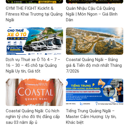
GYM THE FIGHT Kickfit &
Quán Nhậu Cậu Cả Quảng
Fitness Khai Trương tại Quảng
Ngãi | Món Ngon – Giá Bình
Ngãi
Dân
Dịch vụ Thuê xe Ô Tô 4 – 7 –
Coastal Quảng Ngãi – Bảng
16 – 30 – 45 chỗ tại Quảng
giá & Tiến độ mới nhất Tháng
Ngãi Uy tín, Giá tốt
7/2026
Coastal Quảng Ngãi: Cú hích
Tiếng Trung Quảng Ngãi –
nghìn tỷ cho đô thị đẳng cấp
Master Cẩm Hương: Uy tín,
sau 03 năm ấp ủ
Khác biệt