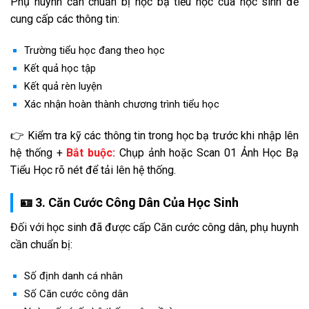
Phụ huynh cần chuẩn bị học bạ tiểu học của học sinh để
cung cấp các thông tin:
Trường tiểu học đang theo học
Kết quả học tập
Kết quả rèn luyện
Xác nhận hoàn thành chương trình tiểu học
👉 Kiểm tra kỹ các thông tin trong học bạ trước khi nhập lên
hệ thống +
Bắt buộc:
Chụp ảnh hoặc Scan 01 Ảnh Học Bạ
Tiểu Học rõ nét để tải lên hệ thống.
🪪 3. Căn Cước Công Dân Của Học Sinh
Đối với học sinh đã được cấp Căn cước công dân, phụ huynh
cần chuẩn bị:
Số định danh cá nhân
Số Căn cước công dân