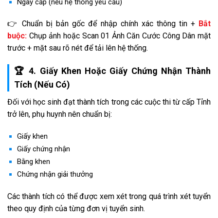
Ngày cấp (nếu hệ thống yêu cầu)
👉 Chuẩn bị bản gốc để nhập chính xác thông tin +
Bắt
buộc:
Chụp ảnh hoặc Scan 01 Ảnh Căn Cước Công Dân mặt
trước + mặt sau rõ nét để tải lên hệ thống.
🏆 4. Giấy Khen Hoặc Giấy Chứng Nhận Thành
Tích (Nếu Có)
Đối với học sinh đạt thành tích trong các cuộc thi từ cấp Tỉnh
trở lên, phụ huynh nên chuẩn bị:
Giấy khen
Giấy chứng nhận
Bằng khen
Chứng nhận giải thưởng
Các thành tích có thể được xem xét trong quá trình xét tuyển
theo quy định của từng đơn vị tuyển sinh.