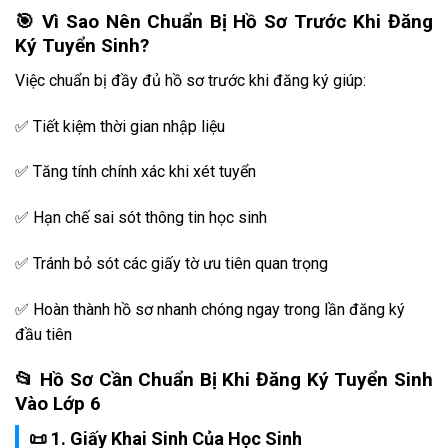
🎯 Vì Sao Nên Chuẩn Bị Hồ Sơ Trước Khi Đăng
Ký Tuyển Sinh?
Việc chuẩn bị đầy đủ hồ sơ trước khi đăng ký giúp:
✅ Tiết kiệm thời gian nhập liệu
✅ Tăng tính chính xác khi xét tuyển
✅ Hạn chế sai sót thông tin học sinh
✅ Tránh bỏ sót các giấy tờ ưu tiên quan trọng
✅ Hoàn thành hồ sơ nhanh chóng ngay trong lần đăng ký
đầu tiên
📂 Hồ Sơ Cần Chuẩn Bị Khi Đăng Ký Tuyển Sinh
Vào Lớp 6
📜 1. Giấy Khai Sinh Của Học Sinh