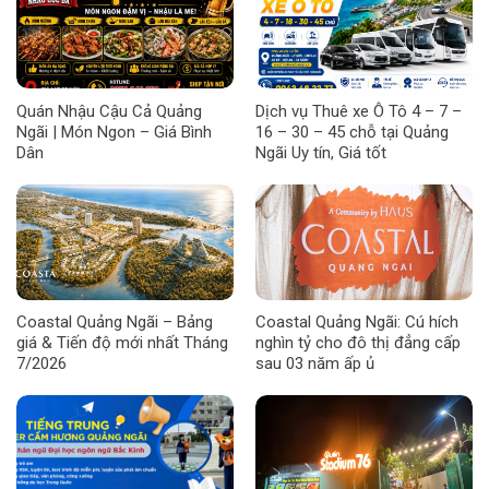
Quán Nhậu Cậu Cả Quảng
Dịch vụ Thuê xe Ô Tô 4 – 7 –
Ngãi | Món Ngon – Giá Bình
16 – 30 – 45 chỗ tại Quảng
Dân
Ngãi Uy tín, Giá tốt
Coastal Quảng Ngãi – Bảng
Coastal Quảng Ngãi: Cú hích
giá & Tiến độ mới nhất Tháng
nghìn tỷ cho đô thị đẳng cấp
7/2026
sau 03 năm ấp ủ