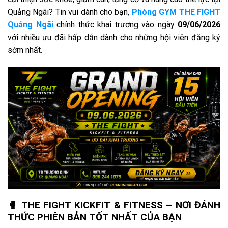
Quảng Ngãi? Tin vui dành cho bạn,
Phòng GYM THE FIGHT
Quảng Ngãi
chính thức khai trương vào ngày
09/06/2026
với nhiều ưu đãi hấp dẫn dành cho những hội viên đăng ký
sớm nhất.
🥊 THE FIGHT KICKFIT & FITNESS – NƠI ĐÁNH
THỨC PHIÊN BẢN TỐT NHẤT CỦA BẠN