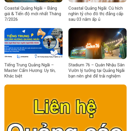
Coastal Quảng Ngãi – Bảng
Coastal Quảng Ngãi: Cú hích
giá & Tiến độ mới nhất Tháng
nghìn tỷ cho đô thị đẳng cấp
7/2026
sau 03 năm ấp ủ
Tiếng Trung Quảng Ngãi –
Stadium 76 – Quán Nhậu Sân
Master Cẩm Hương: Uy tín,
Vườn lý tưởng tại Quảng Ngãi
Khác biệt
bạn nên ghé để trải nghiệm