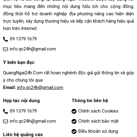
mục tiêu mang đến những nội dung hữu ích cho cộng đồng,
đồng thời hỗ trợ doanh nghiệp địa phương nâng cao hiện diện
trực tuyến, xây dựng thương hiệu và tiếp cận khách hàng hiệu quả
hơn trên Internet.
09 1379 1679
info.qc24h@gmail.com
Ý kiến bạn đọc
QuangNgai24h.Com rất hoan nghênh độc giả gửi thông tin và góp
ý cho chúng tôi qua:
Email:
info.qc24h@gmail.com
Hợp tác nội dung
Thông tin liên hệ
09 1379 1679
Chính sách Cookies
info.qc24h@gmail.com
Chính sách bảo mật
Điều khoản sử dụng
Liên hệ quảng cáo