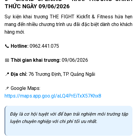
THỨC NGÀY 09/06/2026
Sự kiện khai trương THE FIGHT Kickfit & Fitness hứa hẹn
mang đến nhiều chương trình ưu đãi đặc biệt dành cho khách
hàng mới.
📞
Hotline:
0962.441.075
📅
Thời gian khai trương:
09/06/2026
📍
Địa chỉ:
76 Trương Định, TP. Quảng Ngãi
📌
Google Maps:
https://maps.app.goo.gl/aLQ4PrEiTxX57Khx8
Đây là cơ hội tuyệt vời để bạn trải nghiệm môi trường tập
luyện chuyên nghiệp với chi phí tối ưu nhất.