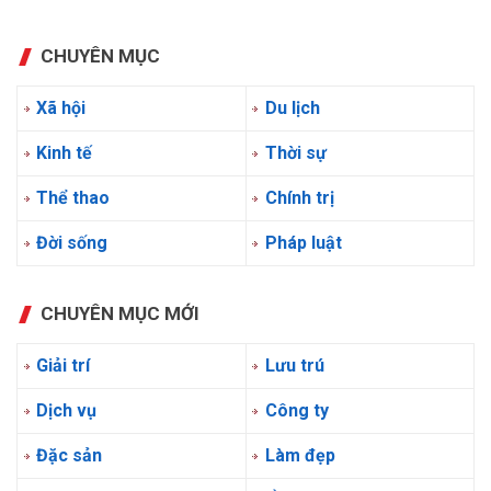
CHUYÊN MỤC
Xã hội
Du lịch
Kinh tế
Thời sự
Thể thao
Chính trị
Đời sống
Pháp luật
CHUYÊN MỤC MỚI
Giải trí
Lưu trú
Dịch vụ
Công ty
Đặc sản
Làm đẹp