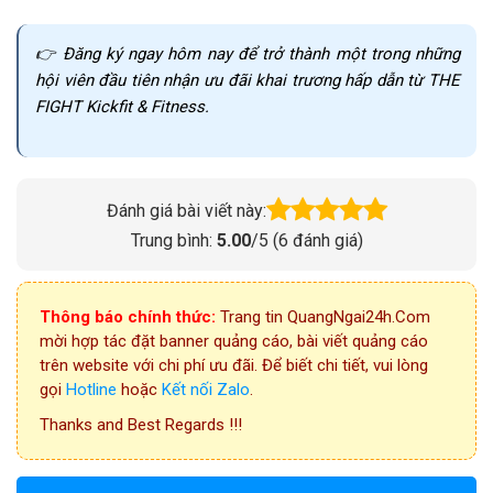
👉 Đăng ký ngay hôm nay để trở thành một trong những
hội viên đầu tiên nhận ưu đãi khai trương hấp dẫn từ THE
FIGHT Kickfit & Fitness.
Đánh giá bài viết này:
Trung bình:
5.00
/5 (
6
đánh giá)
Thông báo chính thức:
Trang tin QuangNgai24h.Com
mời hợp tác đặt banner quảng cáo, bài viết quảng cáo
trên website với chi phí ưu đãi. Để biết chi tiết, vui lòng
gọi
Hotline
hoặc
Kết nối Zalo
.
Thanks and Best Regards !!!