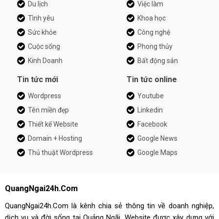
Du lịch
Việc làm
Tình yêu
Khoa học
Sức khỏe
Công nghệ
Cuộc sống
Phong thủy
Kinh Doanh
Bất động sản
Tin tức mới
Tin tức online
Wordpress
Youtube
Tên miền đẹp
Linkedin
Thiết kế Website
Facebook
Domain + Hosting
Google News
Thủ thuật Wordpress
Google Maps
QuangNgai24h.Com
QuangNgai24h.Com là kênh chia sẻ thông tin về doanh nghiệp,
dịch vụ và đời sống tại Quảng Ngãi. Website được xây dựng với