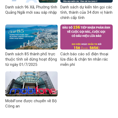
Danh sách 96 Xã, Phường tỉnh
Danh sách dự kiến tên gọi các
Quảng Ngãi mới sau sáp nhập
tỉnh, thành của 34 đơn vị hành
chính cấp tỉnh
Danh sách 85 thành phố trực
Cách báo cáo số điện thoại
thuộc tỉnh sẽ dừng hoạt động
lừa đảo & chặn tin nhắn rác
từ ngày 01/7/2025
miễn phí
MobiFone được chuyển về Bộ
Công an