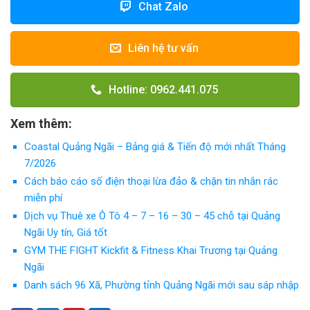
Chat Zalo
Liên hệ tư vấn
Hotline: 0962.441.075
Xem thêm:
Coastal Quảng Ngãi – Bảng giá & Tiến độ mới nhất Tháng
7/2026
Cách báo cáo số điện thoại lừa đảo & chặn tin nhắn rác
miễn phí
Dịch vụ Thuê xe Ô Tô 4 – 7 – 16 – 30 – 45 chỗ tại Quảng
Ngãi Uy tín, Giá tốt
GYM THE FIGHT Kickfit & Fitness Khai Trương tại Quảng
Ngãi
Danh sách 96 Xã, Phường tỉnh Quảng Ngãi mới sau sáp nhập