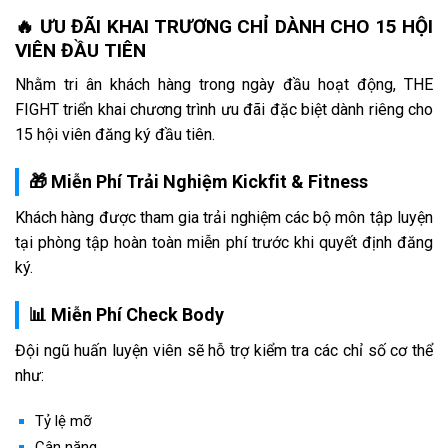
🔥 ƯU ĐÃI KHAI TRƯƠNG CHỈ DÀNH CHO 15 HỘI
VIÊN ĐẦU TIÊN
Nhằm tri ân khách hàng trong ngày đầu hoạt động, THE
FIGHT triển khai chương trình ưu đãi đặc biệt dành riêng cho
15 hội viên đăng ký đầu tiên.
🎁 Miễn Phí Trải Nghiệm Kickfit & Fitness
Khách hàng được tham gia trải nghiệm các bộ môn tập luyện
tại phòng tập hoàn toàn miễn phí trước khi quyết định đăng
ký.
📊 Miễn Phí Check Body
Đội ngũ huấn luyện viên sẽ hỗ trợ kiểm tra các chỉ số cơ thể
như:
Tỷ lệ mỡ
Cân nặng