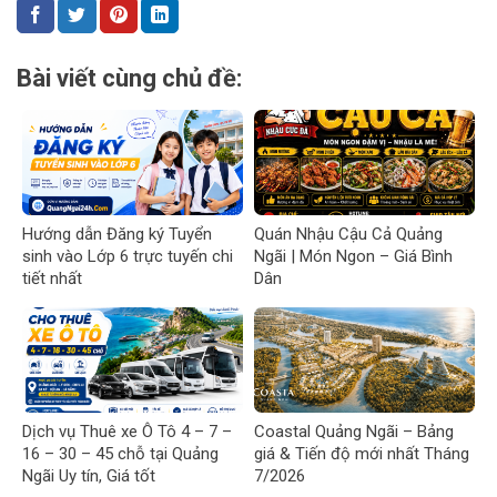
Bài viết cùng chủ đề:
Hướng dẫn Đăng ký Tuyển
Quán Nhậu Cậu Cả Quảng
sinh vào Lớp 6 trực tuyến chi
Ngãi | Món Ngon – Giá Bình
tiết nhất
Dân
Dịch vụ Thuê xe Ô Tô 4 – 7 –
Coastal Quảng Ngãi – Bảng
16 – 30 – 45 chỗ tại Quảng
giá & Tiến độ mới nhất Tháng
Ngãi Uy tín, Giá tốt
7/2026