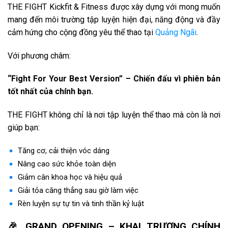
THE FIGHT Kickfit & Fitness được xây dựng với mong muốn
mang đến môi trường tập luyện hiện đại, năng động và đầy
cảm hứng cho cộng đồng yêu thể thao tại
Quảng Ngãi
.
Với phương châm:
“Fight For Your Best Version” – Chiến đấu vì phiên bản
tốt nhất của chính bạn.
THE FIGHT không chỉ là nơi tập luyện thể thao mà còn là nơi
giúp bạn:
Tăng cơ, cải thiện vóc dáng
Nâng cao sức khỏe toàn diện
Giảm cân khoa học và hiệu quả
Giải tỏa căng thẳng sau giờ làm việc
Rèn luyện sự tự tin và tinh thần kỷ luật
🎉 GRAND OPENING – KHAI TRƯƠNG CHÍNH