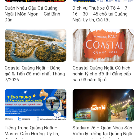
Quán Nhậu Cậu Cả Quảng
Dịch vụ Thuê xe Ô Tô 4 – 7 –
Ngãi | Món Ngon – Giá Bình
16 – 30 – 45 chỗ tại Quảng
Dân
Ngãi Uy tín, Giá tốt
Coastal Quảng Ngãi – Bảng
Coastal Quảng Ngãi: Cú hích
giá & Tiến độ mới nhất Tháng
nghìn tỷ cho đô thị đẳng cấp
7/2026
sau 03 năm ấp ủ
Tiếng Trung Quảng Ngãi –
Stadium 76 – Quán Nhậu Sân
Master Cẩm Hương: Uy tín,
Vườn lý tưởng tại Quảng Ngãi