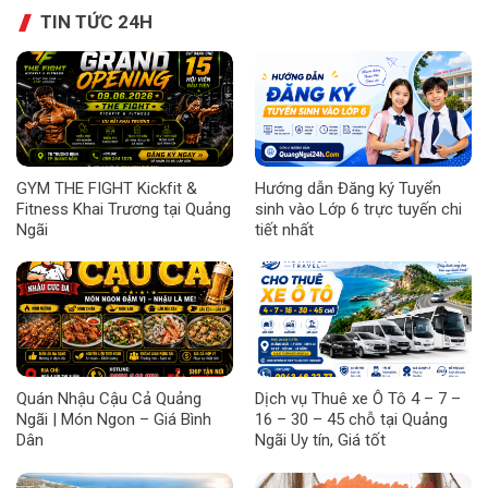
TIN TỨC 24H
GYM THE FIGHT Kickfit &
Hướng dẫn Đăng ký Tuyển
Fitness Khai Trương tại Quảng
sinh vào Lớp 6 trực tuyến chi
Ngãi
tiết nhất
Quán Nhậu Cậu Cả Quảng
Dịch vụ Thuê xe Ô Tô 4 – 7 –
Ngãi | Món Ngon – Giá Bình
16 – 30 – 45 chỗ tại Quảng
Dân
Ngãi Uy tín, Giá tốt