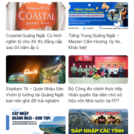
Coastal Quảng Ngãi: Cú hích
Tiếng Trung Quảng Ngãi –
nghìn tỷ cho đô thị đẳng cấp
Master Cẩm Hương: Uy tín,
sau 03 năm ấp ủ
Khác biệt
Stadium 76 – Quán Nhậu Sân
Bộ Công An chính thức tiếp
Vườn lý tưởng tại Quảng Ngãi
nhận quyền đại diện chủ sở
bạn nên ghé để trải nghiệm
hữu vốn Nhà nước tại FPT
Telecom