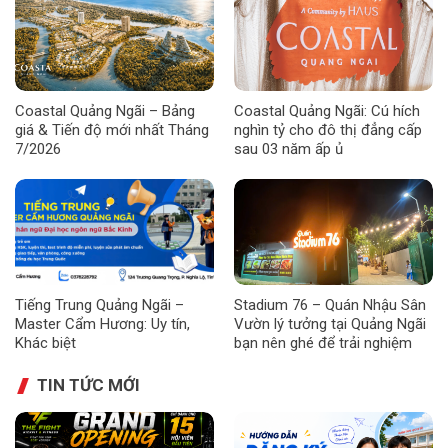
Coastal Quảng Ngãi – Bảng
Coastal Quảng Ngãi: Cú hích
giá & Tiến độ mới nhất Tháng
nghìn tỷ cho đô thị đẳng cấp
7/2026
sau 03 năm ấp ủ
Tiếng Trung Quảng Ngãi –
Stadium 76 – Quán Nhậu Sân
Master Cẩm Hương: Uy tín,
Vườn lý tưởng tại Quảng Ngãi
Khác biệt
bạn nên ghé để trải nghiệm
TIN TỨC MỚI