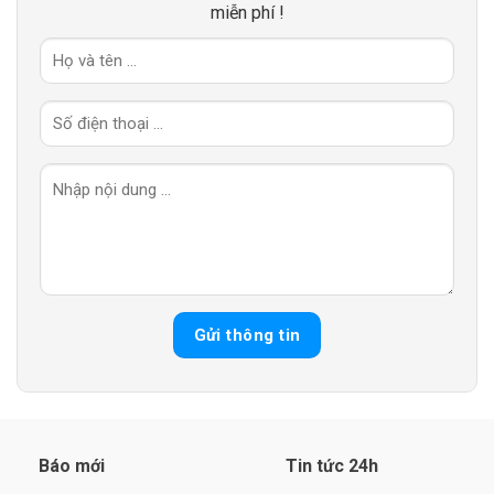
miễn phí !
Báo mới
Tin tức 24h