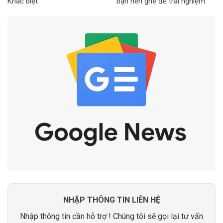
Khác biệt
bạn nên ghé để trải nghiệm
NHẬP THÔNG TIN LIÊN HỆ
Nhập thông tin cần hỗ trợ ! Chúng tôi sẽ gọi lại tư vấn