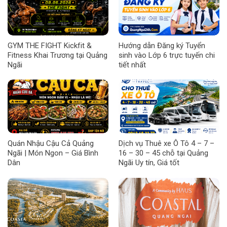
GYM THE FIGHT Kickfit &
Hướng dẫn Đăng ký Tuyển
Fitness Khai Trương tại Quảng
sinh vào Lớp 6 trực tuyến chi
Ngãi
tiết nhất
Quán Nhậu Cậu Cả Quảng
Dịch vụ Thuê xe Ô Tô 4 – 7 –
Ngãi | Món Ngon – Giá Bình
16 – 30 – 45 chỗ tại Quảng
Dân
Ngãi Uy tín, Giá tốt