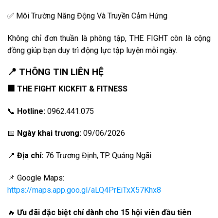
✅ Môi Trường Năng Động Và Truyền Cảm Hứng
Không chỉ đơn thuần là phòng tập, THE FIGHT còn là cộng
đồng giúp bạn duy trì động lực tập luyện mỗi ngày.
📍 THÔNG TIN LIÊN HỆ
🏢 THE FIGHT KICKFIT & FITNESS
📞
Hotline:
0962.441.075
📅
Ngày khai trương:
09/06/2026
📍
Địa chỉ:
76 Trương Định, TP. Quảng Ngãi
📌
Google Maps:
https://maps.app.goo.gl/aLQ4PrEiTxX57Khx8
🔥
Ưu đãi đặc biệt chỉ dành cho 15 hội viên đầu tiên