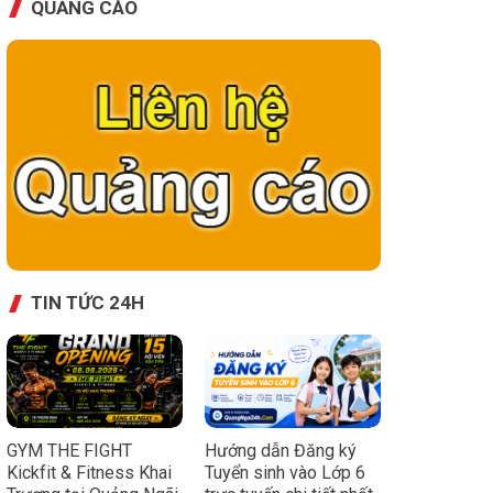
QUẢNG CÁO
TIN TỨC 24H
GYM THE FIGHT
Hướng dẫn Đăng ký
Kickfit & Fitness Khai
Tuyển sinh vào Lớp 6