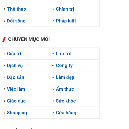
Thể thao
Chính trị
Đời sống
Pháp luật
CHUYÊN MỤC MỚI
Giải trí
Lưu trú
Dịch vụ
Công ty
Đặc sản
Làm đẹp
Việc làm
Ẩm thực
Giáo dục
Sức khỏe
Shopping
Cửa hàng