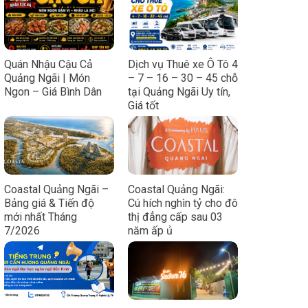
Quán Nhậu Cậu Cả
Dịch vụ Thuê xe Ô Tô 4
Quảng Ngãi | Món
– 7 – 16 – 30 – 45 chỗ
Ngon – Giá Bình Dân
tại Quảng Ngãi Uy tín,
Giá tốt
Coastal Quảng Ngãi –
Coastal Quảng Ngãi:
Bảng giá & Tiến độ
Cú hích nghìn tỷ cho đô
mới nhất Tháng
thị đẳng cấp sau 03
7/2026
năm ấp ủ