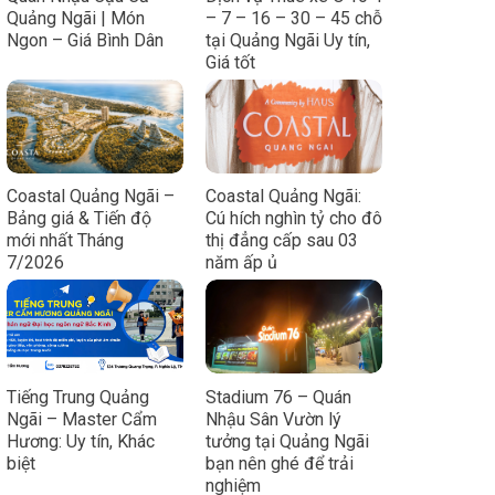
Quảng Ngãi | Món
– 7 – 16 – 30 – 45 chỗ
Ngon – Giá Bình Dân
tại Quảng Ngãi Uy tín,
Giá tốt
Coastal Quảng Ngãi –
Coastal Quảng Ngãi:
Bảng giá & Tiến độ
Cú hích nghìn tỷ cho đô
mới nhất Tháng
thị đẳng cấp sau 03
7/2026
năm ấp ủ
Tiếng Trung Quảng
Stadium 76 – Quán
Ngãi – Master Cẩm
Nhậu Sân Vườn lý
Hương: Uy tín, Khác
tưởng tại Quảng Ngãi
biệt
bạn nên ghé để trải
nghiệm