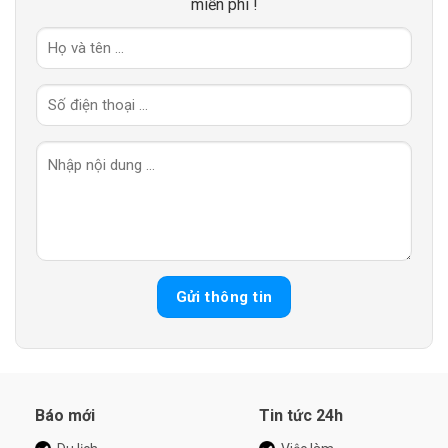
miễn phí !
Báo mới
Tin tức 24h