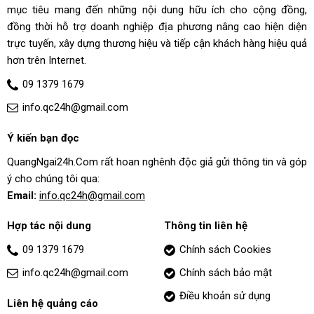
mục tiêu mang đến những nội dung hữu ích cho cộng đồng,
đồng thời hỗ trợ doanh nghiệp địa phương nâng cao hiện diện
trực tuyến, xây dựng thương hiệu và tiếp cận khách hàng hiệu quả
hơn trên Internet.
09 1379 1679
info.qc24h@gmail.com
Ý kiến bạn đọc
QuangNgai24h.Com rất hoan nghênh độc giả gửi thông tin và góp
ý cho chúng tôi qua:
Email:
info.qc24h@gmail.com
Hợp tác nội dung
Thông tin liên hệ
09 1379 1679
Chính sách Cookies
info.qc24h@gmail.com
Chính sách bảo mật
Điều khoản sử dụng
Liên hệ quảng cáo