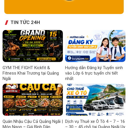
TIN TỨC 24H
GYM THE FIGHT Kickfit &
Hướng dẫn Đăng ký Tuyển sinh
Fitness Khai Trương tại Quảng
vào Lớp 6 trực tuyến chi tiết
Ngãi
nhất
Quán Nhậu Cậu Cả Quảng Ngãi |
Dịch vụ Thuê xe Ô Tô 4 – 7 – 16
Món Ngon – Giá Bình Dân
– 30 – 45 chỗ tại Quảng Ngãi Uy