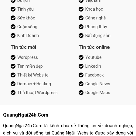
Du lịch
Việc làm
Tình yêu
Khoa học
Sức khỏe
Công nghệ
Cuộc sống
Phong thủy
Kinh Doanh
Bất động sản
Tin tức mới
Tin tức online
Wordpress
Youtube
Tên miền đẹp
Linkedin
Thiết kế Website
Facebook
Domain + Hosting
Google News
Thủ thuật Wordpress
Google Maps
QuangNgai24h.Com
QuangNgai24h.Com là kênh chia sẻ thông tin về doanh nghiệp,
dịch vụ và đời sống tại Quảng Ngãi. Website được xây dựng với