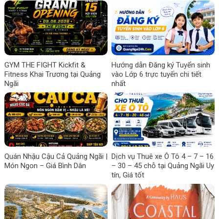
GYM THE FIGHT Kickfit &
Hướng dẫn Đăng ký Tuyển sinh
Fitness Khai Trương tại Quảng
vào Lớp 6 trực tuyến chi tiết
Ngãi
nhất
Quán Nhậu Cậu Cả Quảng Ngãi |
Dịch vụ Thuê xe Ô Tô 4 – 7 – 16
Món Ngon – Giá Bình Dân
– 30 – 45 chỗ tại Quảng Ngãi Uy
tín, Giá tốt