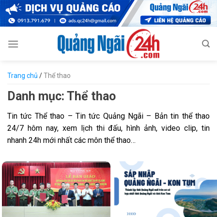
Skip
to
content
Trang chủ
/
Thể thao
Danh mục:
Thể thao
Tin tức Thể thao – Tin tức Quảng Ngãi – Bản tin thể thao
24/7 hôm nay, xem lịch thi đấu, hình ảnh, video clip, tin
nhanh 24h mới nhất các môn thể thao…