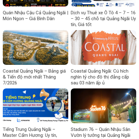
Quán Nhậu Cậu Cả Quảng Ngãi |
Dịch vụ Thuê xe Ô Tô 4 – 7 – 16
Món Ngon – Giá Bình Dân
– 30 – 45 chỗ tại Quảng Ngãi Uy
tín, Giá tốt
Coastal Quảng Ngãi – Bảng giá
Coastal Quảng Ngãi: Cú hích
& Tiến độ mới nhất Tháng
nghìn tỷ cho đô thị đẳng cấp
7/2026
sau 03 năm ấp ủ
Tiếng Trung Quảng Ngãi –
Stadium 76 – Quán Nhậu Sân
Master Cẩm Hương: Uy tín,
Vườn lý tưởng tại Quảng Ngãi