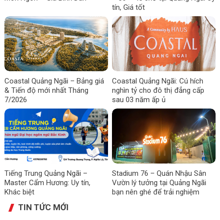
tín, Giá tốt
Coastal Quảng Ngãi – Bảng giá
Coastal Quảng Ngãi: Cú hích
& Tiến độ mới nhất Tháng
nghìn tỷ cho đô thị đẳng cấp
7/2026
sau 03 năm ấp ủ
Tiếng Trung Quảng Ngãi –
Stadium 76 – Quán Nhậu Sân
Master Cẩm Hương: Uy tín,
Vườn lý tưởng tại Quảng Ngãi
Khác biệt
bạn nên ghé để trải nghiệm
TIN TỨC MỚI